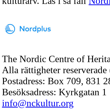
kulturarv. Läs i så fall
Nordi
The Nordic Centre of Herit
Alla rättigheter reserverade
Postadress: Box 709, 831 2
Besöksadress: Kyrkgatan 1
info@nckultur.org