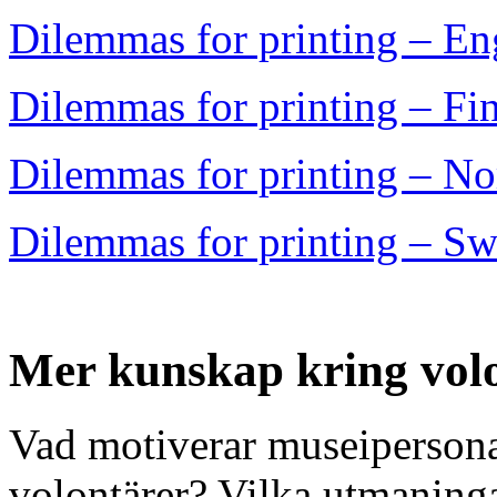
Dilemmas for printing – En
Dilemmas for printing – Fi
Dilemmas for printing – N
Dilemmas for printing – Sw
Mer kunskap kring vol
Vad motiverar museipersonal
volontärer? Vilka utmaning