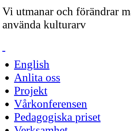
Vi utmanar och förändrar mä
använda kulturarv
English
Anlita oss
Projekt
Vårkonferensen
Pedagogiska priset
Verksamhet