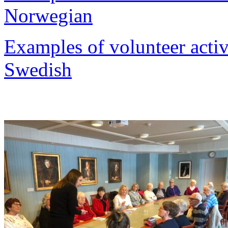
Norwegian
Examples of volunteer activ
Swedish