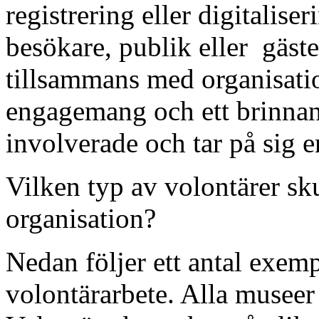
registrering eller digitalise
besökare, publik eller gäster
tillsammans med organisatio
engagemang och ett brinnande
involverade och tar på sig 
Vilken typ av volontärer skul
organisation?
Nedan följer ett antal exemp
volontärarbete. Alla museer 