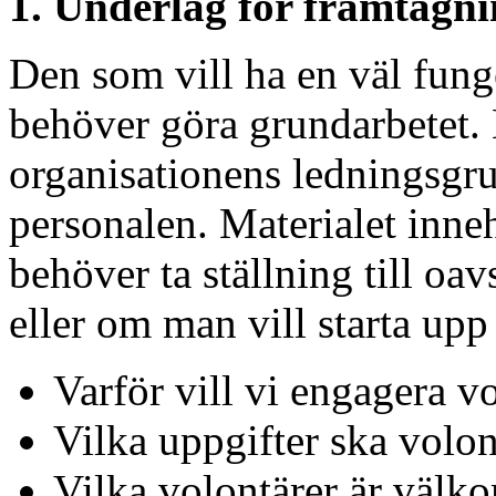
1. Underlag för framtagni
Den som vill ha en väl fun
behöver göra grundarbetet. 
organisationens ledningsgru
personalen. Materialet inneh
behöver ta ställning till oa
eller om man vill starta up
Varför vill vi engagera v
Vilka uppgifter ska volon
Vilka volontärer är välk