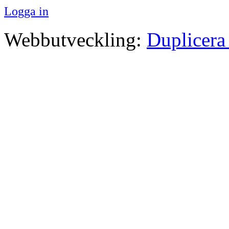
Logga in
Webbutveckling:
Duplicera