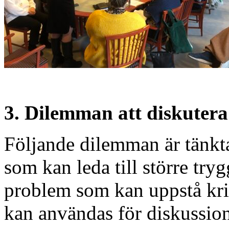
3. Dilemman att diskutera
Följande dilemman är tänkt
som kan leda till större try
problem som kan uppstå kr
kan användas för diskussion