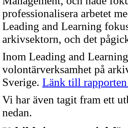
Management, och hade fokus
professionalisera arbetet m
Leading and Learning fokuse
arkivsektorn, och det pågic
Inom Leading and Learning
volontärverksamhet på arki
Sverige.
Länk till rapporte
Vi har även tagit fram ett u
nedan.