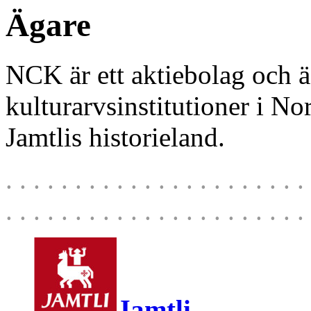
Ägare
NCK är ett aktiebolag och ä
kulturarvsinstitutioner i N
Jamtlis historieland.
. . . . . . . . . . . . . . . . . . . . . . 
. . . . . . . . . . . . . . . . . . . . . . 
Jamtli