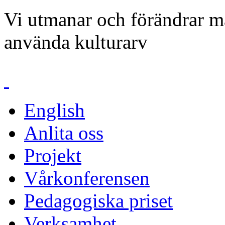
Vi utmanar och förändrar mä
använda kulturarv
English
Anlita oss
Projekt
Vårkonferensen
Pedagogiska priset
Verksamhet