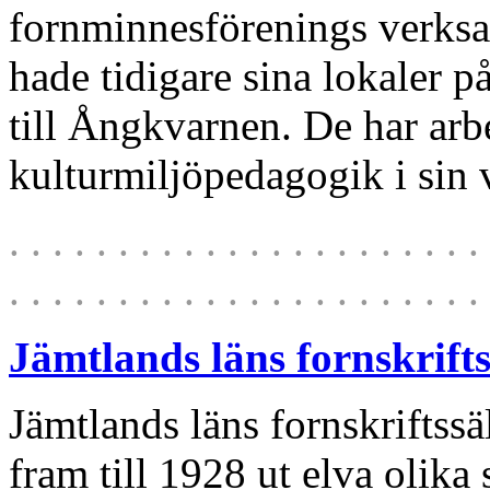
fornminnesförenings verks
hade tidigare sina lokaler 
till Ångkvarnen. De har arb
kulturmiljöpedagogik i sin
. . . . . . . . . . . . . . . . . . . . . . 
. . . . . . . . . . . . . . . . . . . . . . 
Jämtlands läns fornskrift
Jämtlands läns fornskriftss
fram till 1928 ut elva olika