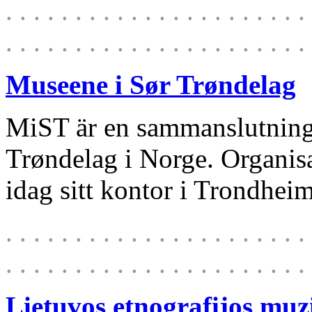
. . . . . . . . . . . . . . . . . . . . . . 
. . . . . . . . . . . . . . . . . . . . . . 
Museene i Sør Trøndelag
MiST är en sammanslutning 
Trøndelag i Norge. Organis
idag sitt kontor i Trondheim
. . . . . . . . . . . . . . . . . . . . . . 
. . . . . . . . . . . . . . . . . . . . . . 
Lietuvos etnografijos muz