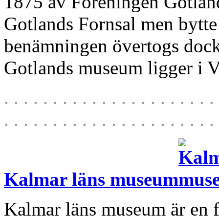
1875 av Föreningen Gotland
Gotlands Fornsal men bytte
benämningen övertogs dock 
Gotlands museum ligger i V
. . . . . . . . . . . . . . . . . . . . . . 
. . . . . . . . . . . . . . . . . . . . . . 
Kalmar läns museum
Kalmar läns museum är en f