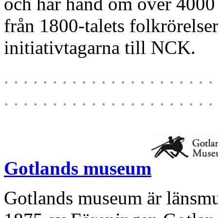
och har hand om över 4000 
från 1800-talets folkrörelser
initiativtagarna till NCK.
. . . . . . . . . . . . . . . . . . . . . . 
. . . . . . . . . . . . . . . . . . . . . . 
Gotlands museum
Gotlands museum är länsmu