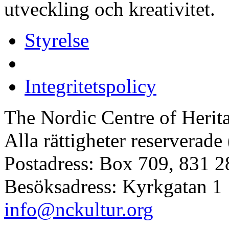
utveckling och kreativitet.
Styrelse
Ägare
Integritetspolicy
The Nordic Centre of Herit
Alla rättigheter reserverade
Postadress: Box 709, 831 2
Besöksadress: Kyrkgatan 1
info@nckultur.org