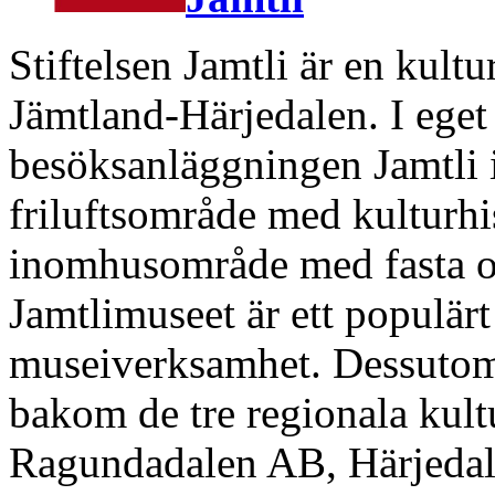
Stiftelsen Jamtli är en kult
Jämtland-Härjedalen. I eget 
besöksanläggningen Jamtli i
friluftsområde med kulturhis
inomhusområde med fasta och
Jamtlimuseet är ett populärt
museiverksamhet. Dessutom 
bakom de tre regionala kult
Ragundadalen AB, Härjeda