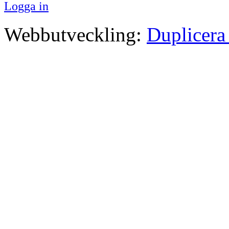
Logga in
Webbutveckling:
Duplicera