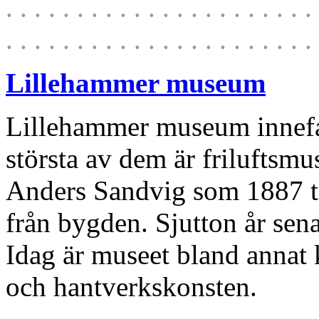
. . . . . . . . . . . . . . . . . . . . . . 
. . . . . . . . . . . . . . . . . . . . . . 
Lillehammer museum
Lillehammer museum innefa
största av dem är friluftsm
Anders Sandvig som 1887 tog
från bygden. Sjutton år sena
Idag är museet bland annat 
och hantverkskonsten.