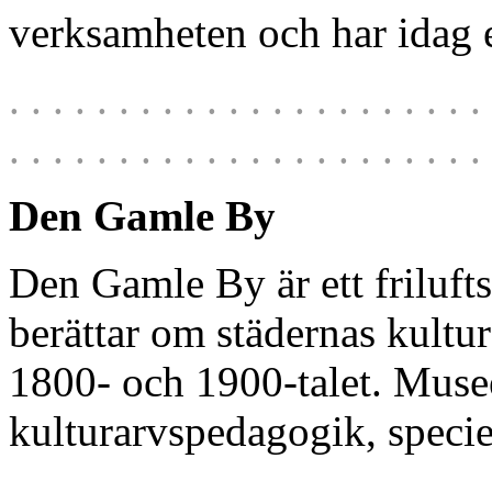
verksamheten och har idag 
. . . . . . . . . . . . . . . . . . . . . . 
. . . . . . . . . . . . . . . . . . . . . . 
Den Gaml
Den Gamle By är ett frilu
berättar om städernas kultu
1800- och 1900-talet. Muse
kulturarvspedagogik, specie