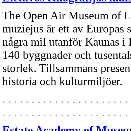
The Open Air Museum of Li
muziejus
är ett av Europas s
några mil utanför Kaunas i
140 byggnader och tusentals
storlek. Tillsammans presen
historia och kulturmiljöer.
. . . . . . . . . . . . . . . . . . . . . . 
. . . . . . . . . . . . . . . . . . . . . . 
Estate Academy of Muse