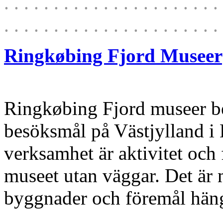
. . . . . . . . . . . . . . . . . . . . . . 
. . . . . . . . . . . . . . . . . . . . . . 
Ringkøbing Fjord Museer
Ringkøbing Fjord museer be
besöksmål på Västjylland i
verksamhet är aktivitet och
museet utan väggar. Det är 
byggnader och föremål hän