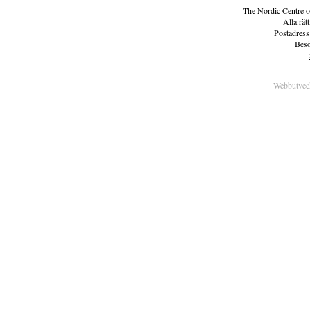
The Nordic Centre o
Alla rät
Postadress
Besö
Webbutvec