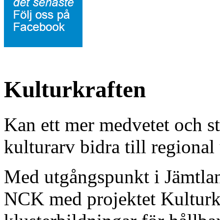
Kulturkraften
Kan ett mer medvetet och s
kulturarv bidra till regiona
Med utgångspunkt i Jämtlan
NCK med projektet Kulturkra