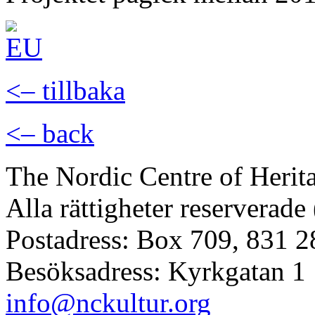
<– tillbaka
<– back
The Nordic Centre of Herit
Alla rättigheter reserverade
Postadress: Box 709, 831 2
Besöksadress: Kyrkgatan 1
info@nckultur.org