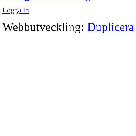
Logga in
Webbutveckling:
Duplicera