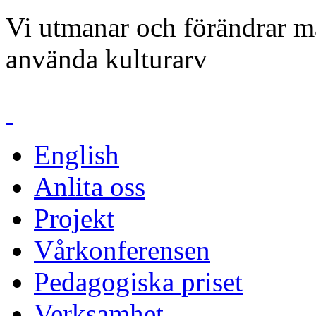
Vi utmanar och förändrar mä
använda kulturarv
English
Anlita oss
Projekt
Vårkonferensen
Pedagogiska priset
Verksamhet