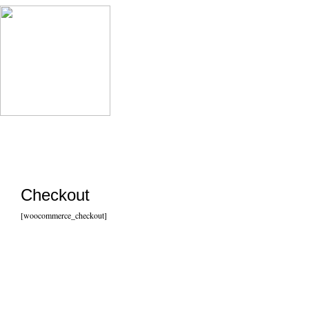
Checkout
[woocommerce_checkout]