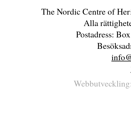
The Nordic Centre of Her
Alla rättighe
Postadress: Box
Besöksadr
info@
Webbutveckling