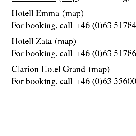
Hotell Emma
(
map
)
For booking, call +46 (0)63 51784
Hotell Zäta
(
map
)
For booking, call +46 (0)63 51786
Clarion Hotel Grand
(
map
)
For booking, call +46 (0)63 55600