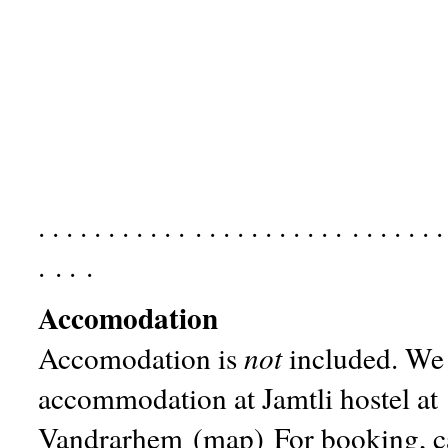
. . . . . . . . . . . . . . . . . . . . . . . . . . . . 
. . . .
Accomodation
Accomodation is
not
included. We
accommodation at Jamtli hostel at
Vandrarhem
(
map
) For booking, 