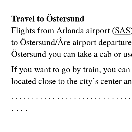
Travel to Östersund
Flights from Arlanda airport (
SAS
to Östersund/Åre airport departure 
Östersund you can take a cab or use
If you want to go by train, you can
located close to the city’s center a
. . . . . . . . . . . . . . . . . . . . . . . . . . . . 
. . . .