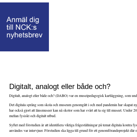
Digitalt, analogt eller både och?
Digitalt, analogt eller både och? (DABO) var en museipedagogisk kartläggning, som unders
Det digitala språng som skola och museum genomgått i och med pandemin har skapat nya för
har också gjort att länsmuseer kan nå skolor som har svårt att ta sig till museet. Under 20
mellan fysiskt och digitalt utbud.
Syftet med förstudien är att identifiera viktiga frågeställningar på temat digitala kont
användes var intervjuer. Förstudien ska ligga till grund för ett genomförandeprojekt där 