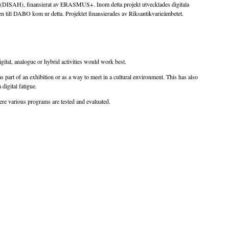
ge (DISAH), finansierat av ERASMUS+. Inom detta projekt utvecklades digitala
déen till DABO kom ur detta. Projektet finansierades av Riksantikvarieämbetet.
ital, analogue or hybrid activities would work best.
art of an exhibition or as a way to meet in a cultural environment. This has also
digital fatigue.
here various programs are tested and evaluated.