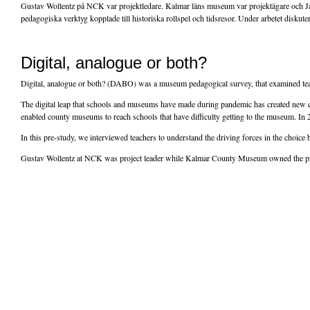
Gustav Wollentz på NCK var projektledare. Kalmar läns museum var projektägare och Jam
pedagogiska verktyg kopplade till historiska rollspel och tidsresor. Under arbetet diskut
Digital, analogue or both?
Digital, analogue or both? (DABO) was a museum pedagogical survey, that examined teache
The digital leap that schools and museums have made during pandemic has created new con
enabled county museums to reach schools that have difficulty getting to the museum. In 
In this pre-study, we interviewed teachers to understand the driving forces in the choice
Gustav Wollentz at NCK was project leader while Kalmar County Museum owned the proj