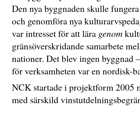
Den nya byggnaden skulle fungera
och genomföra nya kulturarvspeda
var intresset för att lära
genom
kult
gränsöverskridande samarbete mella
nationer. Det blev ingen byggnad
för verksamheten var en nordisk-b
NCK startade i projektform 2005 m
med särskild vinstutdelningsbegr