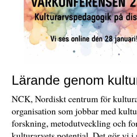
Lärande genom kultu
NCK, Nordiskt centrum för kultura
organisation som jobbar med kultu
forskning, metodutveckling och for
kulturarvets potential. Det gör vi 