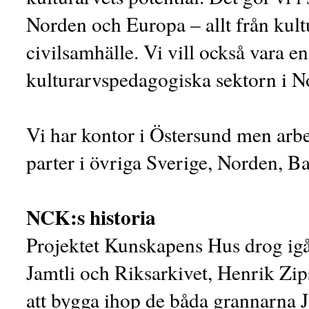
Norden och Europa – allt från kultur
civilsamhälle. Vi vill också vara e
kulturarvspedagogiska sektorn i 
Vi har kontor i Östersund men arb
parter i övriga Sverige, Norden, B
NCK:s historia
Projektet Kunskapens Hus drog igå
Jamtli och Riksarkivet, Henrik Zi
att bygga ihop de båda grannarna J