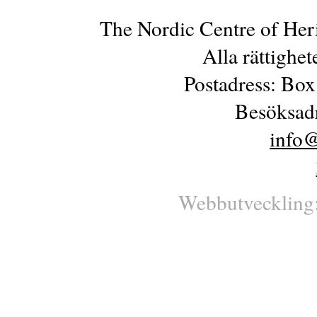
The Nordic Centre of Her
Alla rättighe
Postadress: Box
Besöksadr
info@
Webbutveckling