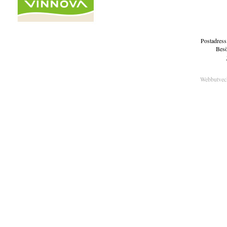
Postadress
Besö
Webbutvec