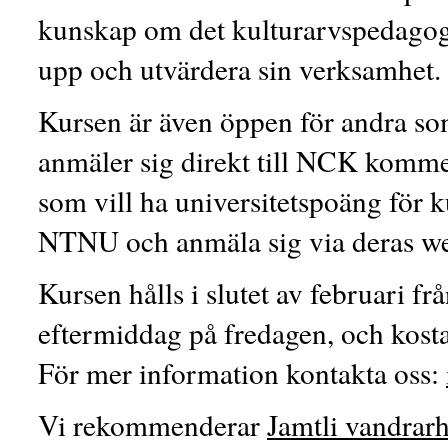
kunskap om det kulturarvspedagogi
upp och utvärdera sin verksamhet.
Kursen är även öppen för andra som
anmäler sig direkt till NCK kommer 
som vill ha universitetspoäng för k
NTNU och anmäla sig via deras w
Kursen hålls i slutet av februari fr
eftermiddag på fredagen, och kos
För mer information kontakta oss:
Vi rekommenderar
Jamtli vandrar