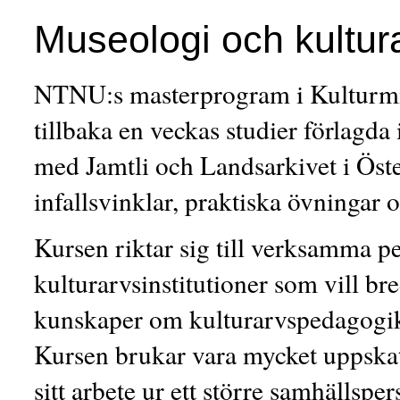
Museologi och kultu
NTNU:s masterprogram i Kulturmin
tillbaka en veckas studier förlagd
med Jamtli och Landsarkivet i Öst
infallsvinklar, praktiska övningar 
Kursen riktar sig till verksamma 
kulturarvsinstitutioner som vill br
kunskaper om kulturarvspedagogi
Kursen brukar vara mycket uppskatt
sitt arbete ur ett större samhällspe