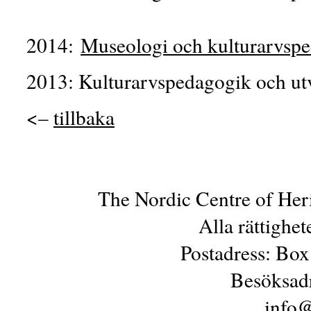
2014:
Museologi och kulturarvsp
2013: Kulturarvspedagogik och ut
<–
tillbaka
The Nordic Centre of Her
Alla rättighe
Postadress: Box
Besöksadr
info@