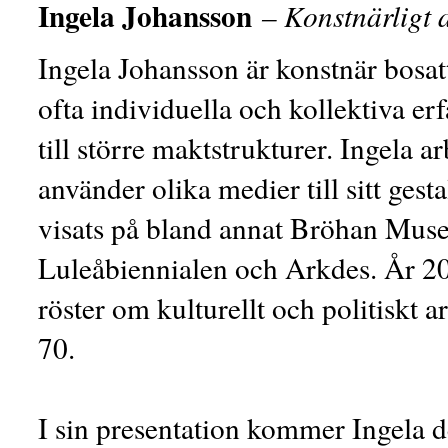
Ingela Johansson
– Konstnärligt a
Ingela Johansson är konstnär bosat
ofta individuella och kollektiva erf
till större maktstrukturer. Ingela 
använder olika medier till sitt ges
visats på bland annat Bröhan Muse
Luleåbiennialen och Arkdes. År 2
röster om kulturellt och politiskt 
70.
I sin presentation kommer Ingela d