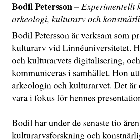
Bodil Petersson
– Experimentellt k
arkeologi, kulturarv och konstnärl
Bodil Petersson är verksam som pro
kulturarv vid Linnéuniversitetet. 
och kulturarvets digitalisering, o
kommuniceras i samhället. Hon utfo
arkeologin och kulturarvet. Det är
vara i fokus för hennes presentati
Bodil har under de senaste tio åren
kulturarvsforskning och konstnärl