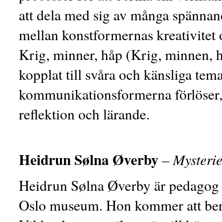
att dela med sig av många spänna
mellan konstformernas kreativitet 
Krig, minner, håp (Krig, minnen, 
kopplat till svåra och känsliga tem
kommunikationsformerna förlöser,
reflektion och lärande.
Heidrun Sølna Øverby
– Mysteri
Heidrun Sølna Øverby är pedagog p
Oslo museum. Hon kommer att ber