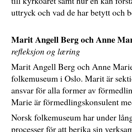
till kyrkoåret samt hur en kan förs
uttryck och vad de har betytt och b
Marit Angell Berg och Anne Ma
refleksjon og læring
Marit Angell Berg och Anne Marie
folkemuseum i Oslo. Marit är sekt
ansvar för alla former av förmedli
Marie är förmedlingskonsulent me
Norsk folkemuseum har under lång 
processer för att berika sin verk