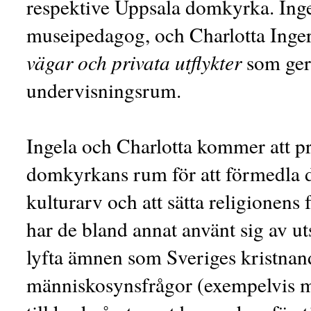
respektive Uppsala domkyrka. Ing
museipedagog, och Charlotta Ingerh
vägar och privata utflykter
som ger 
undervisningsrum.
Ingela och Charlotta kommer att pr
domkyrkans rum för att förmedla 
kulturarv och att sätta religionens f
har de bland annat använt sig av ut
lyfta ämnen som Sveriges kristnan
människosynsfrågor (exempelvis mo