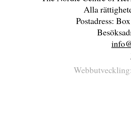
Alla rättighe
Postadress: Box
Besöksadr
info@
Webbutveckling