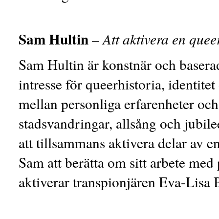
Sam Hultin
– Att aktivera en que
Sam Hultin är konstnär och baserad
intresse för queerhistoria, identit
mellan personliga erfarenheter och
stadsvandringar, allsång och jubil
att tillsammans aktivera delar av e
Sam att berätta om sitt arbete me
aktiverar transpionjären Eva-Lisa