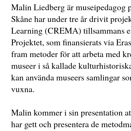
Malin Liedberg är museipedagog 
Skåne har under tre år drivit proj
Learning (CREMA) tillsammans en 
Projektet, som finansierats via Er
fram metoder för att arbeta med kre
museer i så kallade kulturhistoris
kan använda museers samlingar so
vuxna.
Malin kommer i sin presentation at
har gett och presentera de metodmat