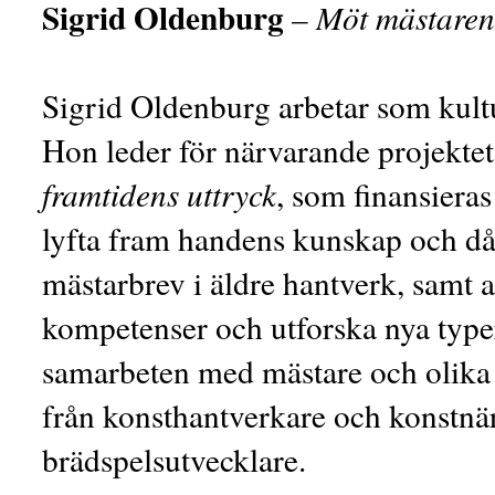
Sigrid Oldenburg
– Möt mästaren
Sigrid Oldenburg arbetar som kult
Hon leder för närvarande projekte
framtidens uttryck
, som finansieras
lyfta fram handens kunskap och då
mästarbrev i äldre hantverk, samt 
kompetenser och utforska nya typer
samarbeten med mästare och olika ty
från konsthantverkare och konstnär
brädspelsutvecklare.