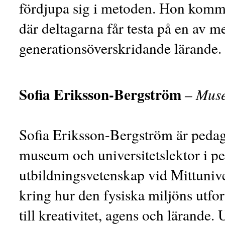
fördjupa sig i metoden. Hon komme
där deltagarna får testa på en av m
generationsöverskridande lärande.
Sofia Eriksson-Bergström
–
Musee
Sofia Eriksson-Bergström är pedag
museum och universitetslektor i pe
utbildningsvetenskap vid Mittuniver
kring hur den fysiska miljöns utf
till kreativitet, agens och lärande.