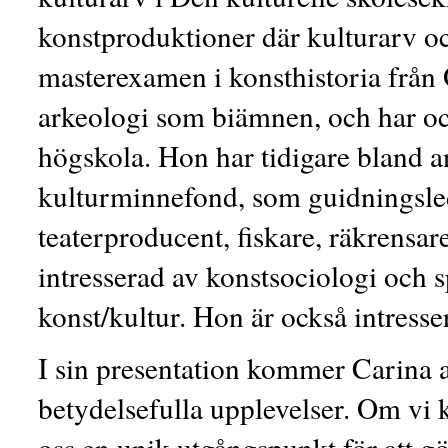
konstproduktioner där kulturarv oc
masterexamen i konsthistoria från 
arkeologi som biämnen, och har oc
högskola. Hon har tidigare bland 
kulturminnefond, som guidningsled
teaterproducent, fiskare, räkrensar
intresserad av konstsociologi och 
konst/kultur. Hon är också intress
I sin presentation kommer Carina ar
betydelsefulla upplevelser. Om vi 
oss en unik utgångspunkt för att gö