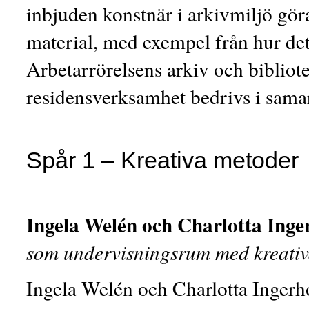
inbjuden konstnär i arkivmiljö göra
material, med exempel från hur det
Arbetarrörelsens arkiv och bibliot
residensverksamhet bedrivs i sam
Spår 1 – Kreativa metoder
Ingela Welén och Charlotta Inge
som undervisningsrum med kreati
Ingela Welén och Charlotta Ingerh