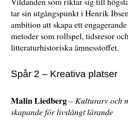
Vildanden som riktar sig till hög
tar sin utgångspunkt i Henrik Ibse
ambition att skapa ett engagerand
metoder som rollspel, tidsresor oc
litteraturhistoriska ämnesstoffet.
Spår 2 – Kreativa platser
Malin Liedberg
– Kulturarv och 
skapande för livslångt lärande