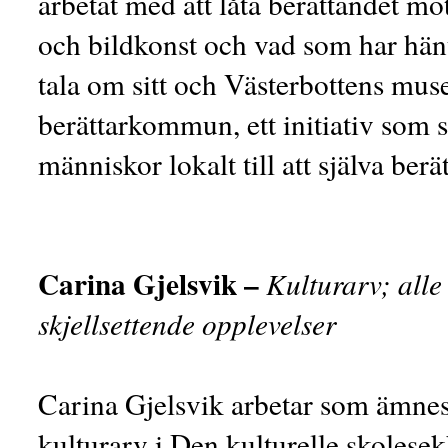
arbetat med att låta berättandet m
och bildkonst och vad som har hän
tala om sitt och Västerbottens mus
berättarkommun, ett initiativ som sy
människor lokalt till att själva berä
Carina Gjelsvik –
Kulturarv; alle 
skjellsettende opplevelser
Carina Gjelsvik arbetar som ämnes
kulturarv i Den kulturelle skolese