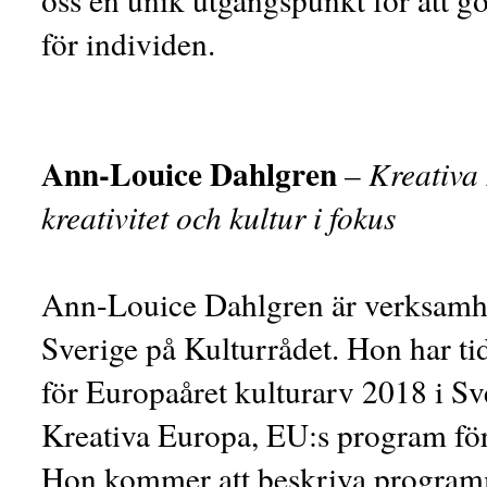
för individen.
Ann-Louice Dahlgren
– Kreativa
kreativitet och kultur i fokus
Ann-Louice Dahlgren är verksamhe
Sverige på Kulturrådet. Hon har ti
för Europaåret kulturarv 2018 i S
Kreativa Europa, EU:s program för 
Hon kommer att beskriva programm