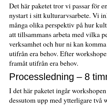
Det här paketet tror vi passar för e
nystart i sitt kulturarvsarbete. Vi
många olika perspektiv på hur kult
att tillsammans arbeta med vilka pe
verksamhet och hur ni kan komma v
utifrån era behov. Efter workshopen
framåt utifrån era behov.
Processledning – 8 ti
I det här paketet ingår workshopen
dessutom upp med ytterligare två wo