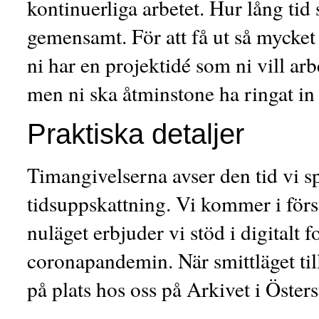
kontinuerliga arbetet. Hur lång ti
gemensamt. För att få ut så mycket 
ni har en projektidé som ni vill ar
men ni ska åtminstone ha ringat in 
Praktiska detaljer
Timangivelserna avser den tid vi s
tidsuppskattning. Vi kommer i förs
nuläget erbjuder vi stöd i digitalt 
coronapandemin. När smittläget ti
på plats hos oss på Arkivet i Östers