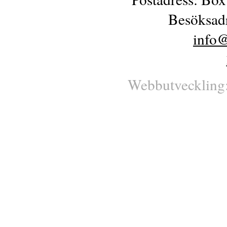
Besöksadr
info@
Webbutveckling