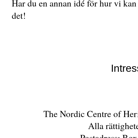
Har du en annan idé för hur vi kan
det!
U
Intre
The Nordic Centre of Her
Alla rättighe
Postadress: Box