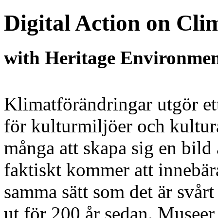
Digital Action on Cl
with Heritage Environm
Klimatförändringar utgör ett
för kulturmiljöer och kultur
många att skapa sig en bild
faktiskt kommer att innebär
samma sätt som det är svårt a
ut för 200 år sedan. Museer