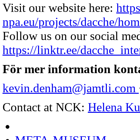
Visit our website here:
http
npa.eu/projects/dacche/hom
Follow us on our social med
https://linktr.ee/dacche_inte
För mer information kont
kevin.denham@jamtli.com
Contact at NCK:
Helena Ku
Digital Action on Clima