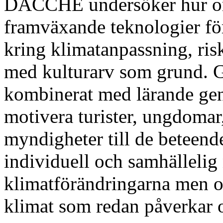
DACCHE undersöker hur org
framväxande teknologier fö
kring klimatanpassning, ris
med kulturarv som grund. G
kombinerat med lärande gen
motivera turister, ungdomar
myndigheter till de beteend
individuell och samhällelig 
klimatförändringarna men oc
klimat som redan påverkar o