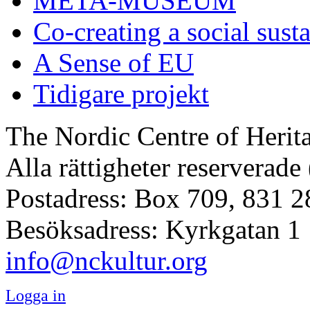
META-MUSEUM
Co-creating a social sust
A Sense of EU
Tidigare projekt
The Nordic Centre of Herit
Alla rättigheter reserverade
Postadress: Box 709, 831 2
Besöksadress: Kyrkgatan 1
info@nckultur.org
Logga in