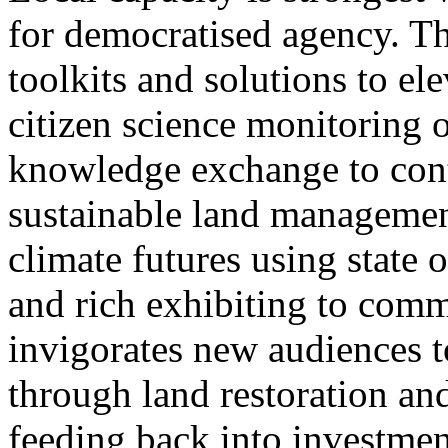
for democratised agency. T
toolkits and solutions to e
citizen science monitoring o
knowledge exchange to contr
sustainable land managemen
climate futures using state 
and rich exhibiting to comm
invigorates new audiences t
through land restoration a
feeding back into investmen