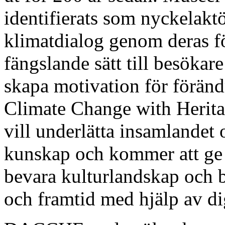
identifierats som nyckelakt
klimatdialog genom deras f
fängslande sätt till besöka
skapa motivation för föränd
Climate Change with Heri
vill underlätta insamlandet
kunskap och kommer att ge 
bevara kulturlandskap och b
och framtid med hjälp av di