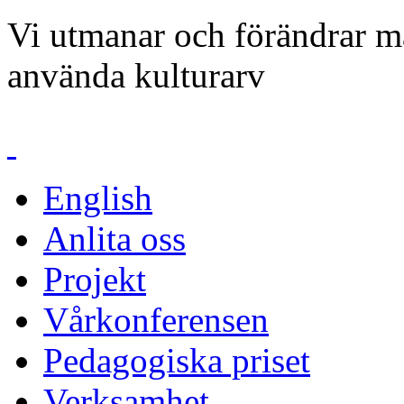
Vi utmanar och förändrar mä
använda kulturarv
English
Anlita oss
Projekt
Vårkonferensen
Pedagogiska priset
Verksamhet