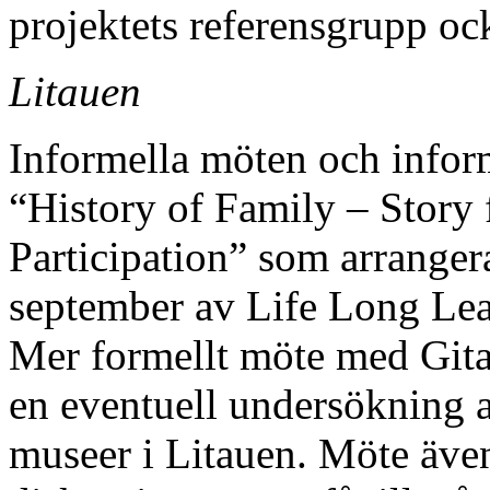
projektets referensgrupp ock
Litauen
Informella möten och infor
“History of Family – Story 
Participation” som arrange
september av Life Long Le
Mer formellt möte med Gita 
en eventuell undersökning a
museer i Litauen. Möte äve