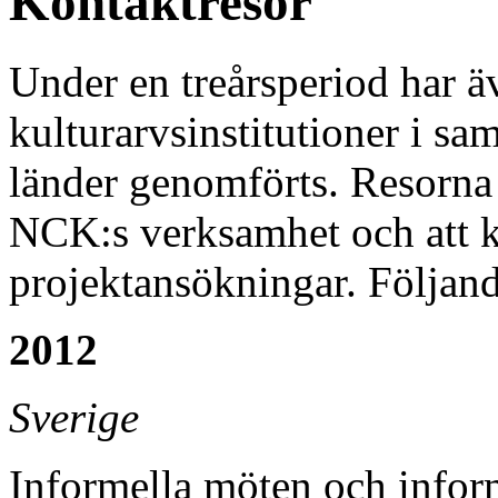
Kontaktresor
Under en treårsperiod har äv
kulturarvsinstitutioner i sa
länder genomförts. Resorna h
NCK:s verksamhet och att 
projektansökningar. Följand
2012
Sverige
Informella möten och infor