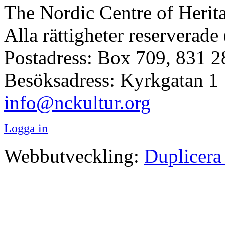
The Nordic Centre of Herit
Alla rättigheter reserverade
Postadress: Box 709, 831 2
Besöksadress: Kyrkgatan 1
info@nckultur.org
Logga in
Webbutveckling:
Duplicera