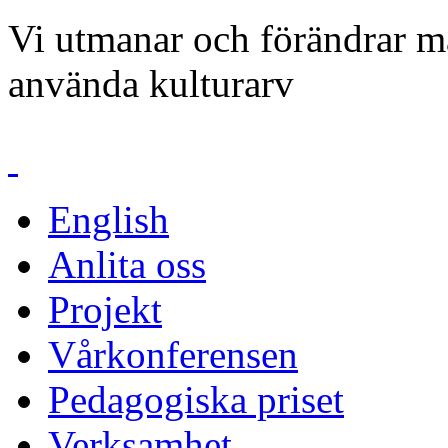
Vi utmanar och förändrar mä
använda kulturarv
English
Anlita oss
Projekt
Vårkonferensen
Pedagogiska priset
Verksamhet