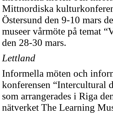
Mittnordiska kulturkonfere
Östersund den 9-10 mars de
museer vårmöte på temat “V
den 28-30 mars.
Lettland
Informella möten och infor
konferensen “Intercultural 
som arrangerades i Riga den
nätverket The Learning Mus