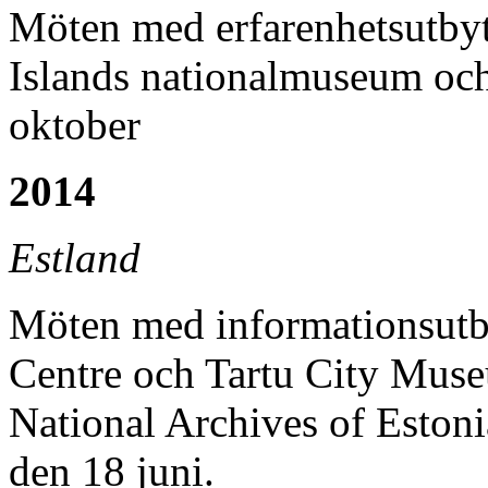
Möten med erfarenhetsutbyte
Islands nationalmuseum oc
oktober
2014
Estland
Möten med informationsut
Centre och Tartu City Muse
National Archives of Eston
den 18 juni.