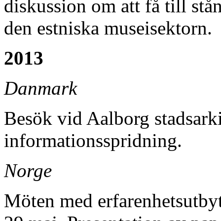
diskussion om att få till s
den estniska museisektorn.
2013
Danmark
Besök vid Aalborg stadsarki
informationsspridning.
Norge
Möten med erfarenhetsutby